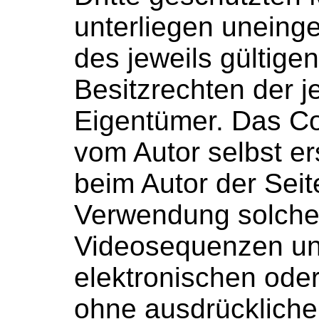
unterliegen unein
des jeweils gültig
Besitzrechten der j
Eigentümer. Das Cop
vom Autor selbst ers
beim Autor der Seit
Verwendung solche
Videosequenzen un
elektronischen oder
ohne ausdrückliche