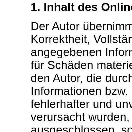
1. Inhalt des Onl
Der Autor übernimmt
Korrektheit, Vollstä
angegebenen Infor
für Schäden materie
den Autor, die dur
Informationen bzw.
fehlerhafter und un
verursacht wurden, 
ausgeschlossen, so