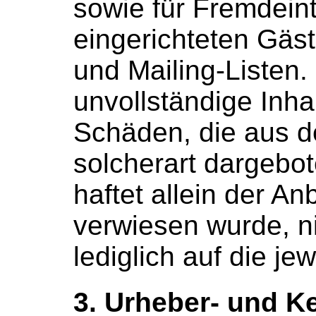
sowie für Fremdein
eingerichteten Gäs
und Mailing-Listen. 
unvollständige Inha
Schäden, die aus d
solcherart dargebot
haftet allein der An
verwiesen wurde, ni
lediglich auf die je
3. Urheber- und K