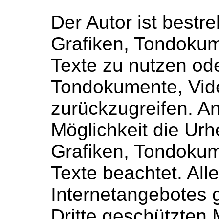
Der Autor ist bestre
Grafiken, Tondoku
Texte zu nutzen ode
Tondokumente, Vid
zurückzugreifen. 
Möglichkeit die Ur
Grafiken, Tondoku
Texte beachtet. All
Internetangebotes 
Dritte geschützten