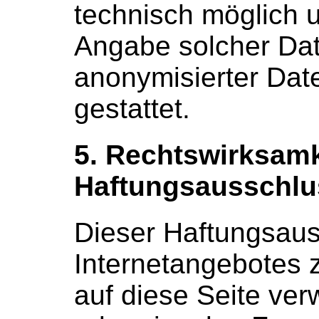
technisch möglich 
Angabe solcher Da
anonymisierter Da
gestattet.
5. Rechtswirksamk
Haftungsausschlu
Dieser Haftungsauss
Internetangebotes 
auf diese Seite ver